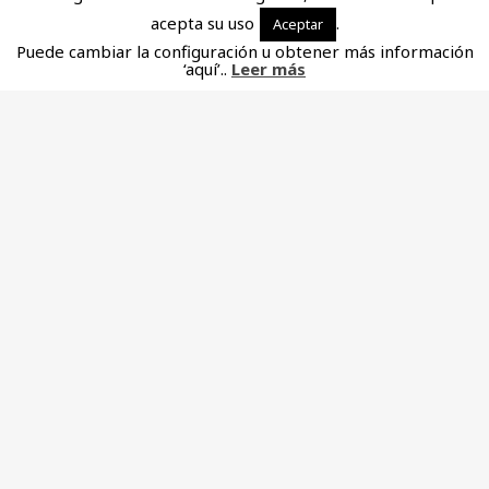
acepta su uso
.
Aceptar
Puede cambiar la configuración u obtener más información
‘aquí’..
Leer más