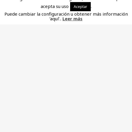
acepta su uso
.
Aceptar
Puede cambiar la configuración u obtener más información
‘aquí’..
Leer más