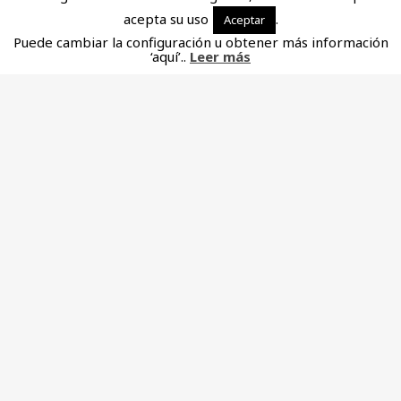
acepta su uso
.
Aceptar
Puede cambiar la configuración u obtener más información
‘aquí’..
Leer más